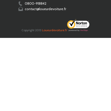
0800-918842
contact@loueurdevoiture.fr
Copyright 2013
Loueurdevoiture.fr