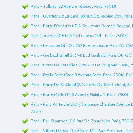
Paris - Tolbiac (52 Rue De Tolbiac , Paris, 75013)
Paris - Quartier De La Gare (83 Rue De Tolbiac 13th , Paris
Paris - Porte D'orléans (17-21 Boulevard Romain Rolland, 
Paris Lourmel (105 Rue De Lourmel 15th , Paris, 75015)
Paris - Lecourbe Stn Oil (352 Rue Lecourbe, Paris Dt, 750
Paris - Garibaldi Shell St (7-11 Bvd Garibaldi, Paris Dt, 7501
Paris - Porte De Versailles (399 Rue De Vaugirard, Paris, 
Paris - Etoile Foch (Face 8 Avenue Foch, Paris, 75016, Pari
Paris - Porte De St Cloud (2 Av Porte De Saint-cloud, Par
Paris - Porte Maillot (145 Avenue Malakoff, Paris, 75016)
Paris - Paris Porte De Clichy (Impasse Chalabre Avenue De
75017)
Paris - Paul Doumer (100 Rue De Courcelles, Paris, 75017
Paris - Villiers (34 Ave De Villiers 17th Parc Monceau , Par