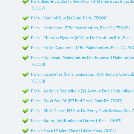
Paris Bixio/invalides (5 Rue Bixio 7th Derriere Les Invalides
75007)
Paris - Berri (48 Rue De Berri, Paris, 75008)
Paris - Madeleine (17 Bd Malesherbes, Paris Dt, 75008)
Paris - Champs Elysees (60 Rue De Ponthieu 8th , Paris
Paris - Porte D'asnieres (17 Bd Malesherbes, Paris Dt, 75
Paris - Boulevard Malesherbes (35 Boulevard Malesherbes 
75008)
Paris - Courcelles (Paris Courcelles , 100 Rue De Courcelle
75008)
Paris - Av.de La Republique (34 Avenue De La République ,
Paris - Soult Stn Oil (127 Bvd Soult, Paris Dt, 75012)
Paris - Shell Driant (193 Rue De Bercy, Paris Railway Stn, 
Paris - Nation (60 Boulevard Diderot, Paris, 75012)
Paris - Place D'italie (Place D'italie, Paris, 75013)