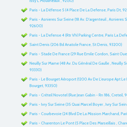
Issy L Moulineaux , 92130)
Paris - La Défense 5 (4 Place De La Defense, Paris Dt, 9
Paris - Asnieres Sur Seine (18 Av. D'argenteuil , Asnieres S
92600)
Paris - La Defense 4 (Rtr Vhl Parking Centre, Paris La Def
Saint Denis (206 Bd Anatole France, St Denis, 93200)
Paris - Stade De France (29 Rue Emile Cordon, Saint Ou
Neuilly Sur Marne (48 Av. Du Général De Gaulle , Neuilly S
93330)
Paris - Le Bourget Aéroport (1200 Av De L'europe Apt Le 
Bourget, 93350)
Paris - Créteil Novotel (Rue Jean Gabin - Rn 186, Creteil,
Paris - Ivry Sur Seine (35 Quai Marcel Boyer , Ivry Sur Sei
Paris - Courbevoie (24 Blvd De La Mission Marchand, Par
Paris - Charenton Le Pont (5 Place Des Marseillais , Cha