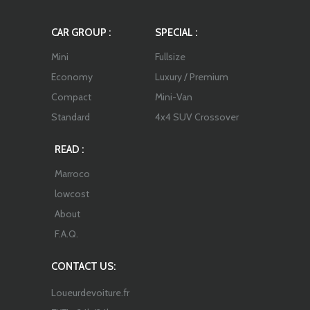
CAR GROUP :
SPECIAL :
Mini
Fullsize
Economy
Luxury / Premium
Compact
Mini-Van
Standard
4x4 SUV Crossover
READ :
Marroco
lowcost
About
F.A.Q.
CONTACT US:
Loueurdevoiture.fr