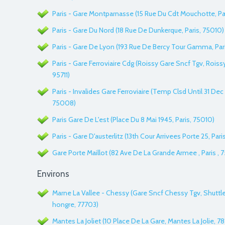
Paris - Gare Montparnasse (15 Rue Du Cdt Mouchotte, Par
Paris - Gare Du Nord (18 Rue De Dunkerque, Paris, 75010)
Paris - Gare De Lyon (193 Rue De Bercy Tour Gamma, Pari
Paris - Gare Ferroviaire Cdg (Roissy Gare Sncf Tgv, Roiss
95711)
Paris - Invalides Gare Ferroviaire (Temp Clsd Until 31 Dec 
75008)
Paris Gare De L'est (Place Du 8 Mai 1945, Paris, 75010)
Paris - Gare D'austerlitz (13th Cour Arrivees Porte 25, Pari
Gare Porte Maillot (82 Ave De La Grande Armee , Paris , 
Environs
Marne La Vallee - Chessy (Gare Sncf Chessy Tgv, Shuttl
hongre, 77703)
Mantes La Joliet (10 Place De La Gare, Mantes La Jolie, 7