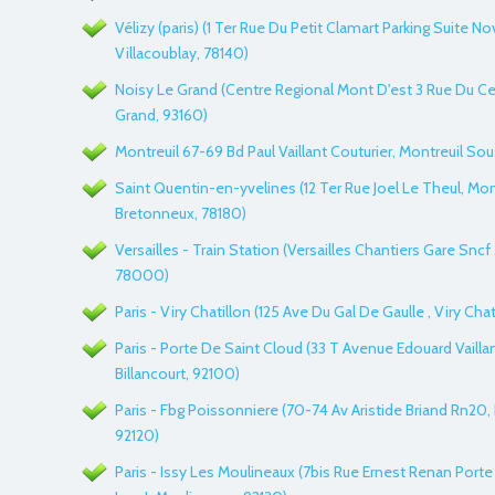
Vélizy (paris) (1 Ter Rue Du Petit Clamart Parking Suite No
Villacoublay, 78140)
Noisy Le Grand (Centre Regional Mont D'est 3 Rue Du Ce
Grand, 93160)
Montreuil 67-69 Bd Paul Vaillant Couturier, Montreuil So
Saint Quentin-en-yvelines (12 Ter Rue Joel Le Theul, Mo
Bretonneux, 78180)
Versailles - Train Station (Versailles Chantiers Gare Sncf ,
78000)
Paris - Viry Chatillon (125 Ave Du Gal De Gaulle , Viry Chat
Paris - Porte De Saint Cloud (33 T Avenue Edouard Vailla
Billancourt, 92100)
Paris - Fbg Poissonniere (70-74 Av Aristide Briand Rn20, 
92120)
Paris - Issy Les Moulineaux (7bis Rue Ernest Renan Porte 