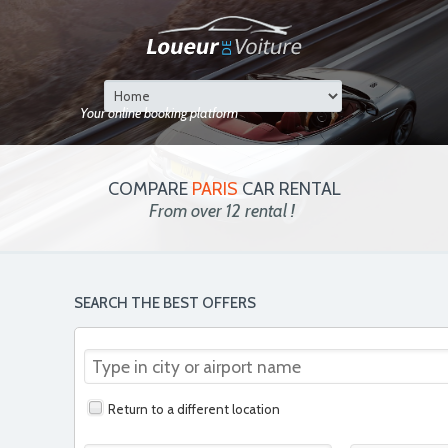
Your online booking platform
COMPARE
PARIS
CAR RENTAL
From over 12 rental !
SEARCH THE BEST OFFERS
Return to a different location