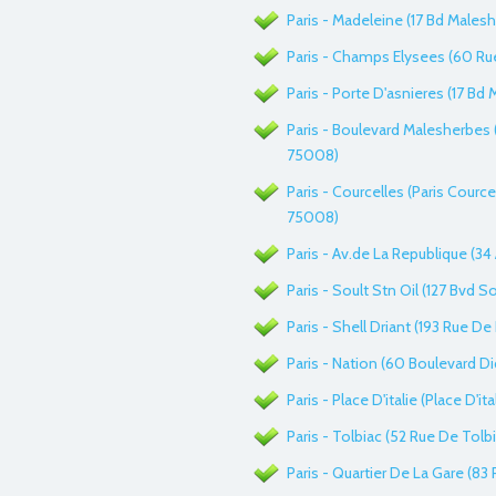
Paris - Madeleine (17 Bd Males
Paris - Champs Elysees (60 Rue
Paris - Porte D'asnieres (17 Bd
Paris - Boulevard Malesherbes (
75008)
Paris - Courcelles (Paris Cource
75008)
Paris - Av.de La Republique (34
Paris - Soult Stn Oil (127 Bvd So
Paris - Shell Driant (193 Rue De
Paris - Nation (60 Boulevard Di
Paris - Place D'italie (Place D'ita
Paris - Tolbiac (52 Rue De Tolbi
Paris - Quartier De La Gare (83 