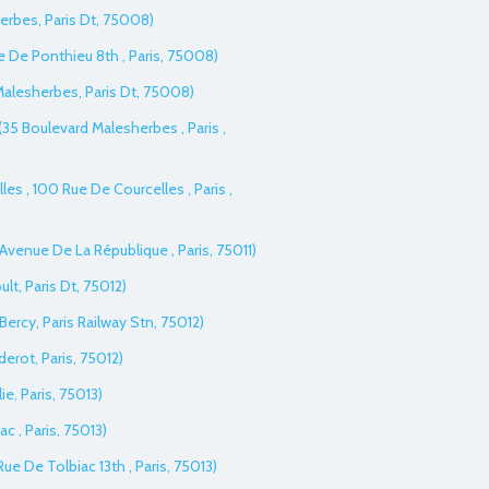
herbes, Paris Dt, 75008)
 De Ponthieu 8th , Paris, 75008)
 Malesherbes, Paris Dt, 75008)
35 Boulevard Malesherbes , Paris ,
lles , 100 Rue De Courcelles , Paris ,
 Avenue De La République , Paris, 75011)
ult, Paris Dt, 75012)
 Bercy, Paris Railway Stn, 75012)
derot, Paris, 75012)
lie, Paris, 75013)
ac , Paris, 75013)
Rue De Tolbiac 13th , Paris, 75013)