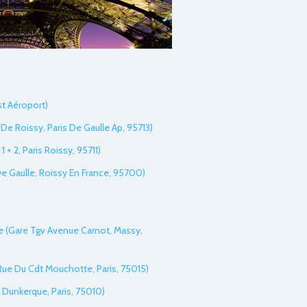
st Aéroport)
De Roissy, Paris De Gaulle Ap, 95713)
1 + 2, Paris Roissy, 95711)
 De Gaulle, Roissy En France, 95700)
re (Gare Tgv Avenue Carnot, Massy,
Rue Du Cdt Mouchotte, Paris, 75015)
e Dunkerque, Paris, 75010)