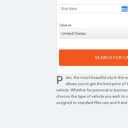
I live in
United States
SEARCH FOR C
P
aris, the most beautiful city in the 
allows you to get the best price of 
vehicle. Whether for personal or business
choose the type of vehicle you wish to r
assigned to standard Mini cars and 4 and