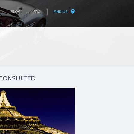
BLOG
FAQ
FIND US
 CONSULTED