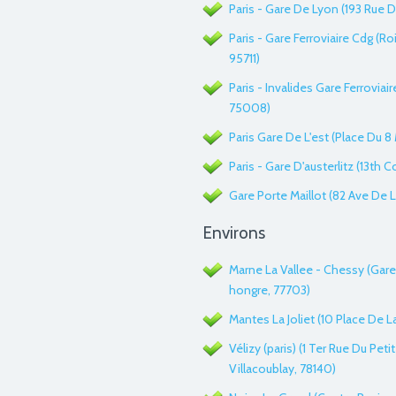
Paris - Gare De Lyon (193 Rue 
Paris - Gare Ferroviaire Cdg (R
95711)
Paris - Invalides Gare Ferroviai
75008)
Paris Gare De L'est (Place Du 8 
Paris - Gare D'austerlitz (13th C
Gare Porte Maillot (82 Ave De L
Environs
Marne La Vallee - Chessy (Gare
hongre, 77703)
Mantes La Joliet (10 Place De L
Vélizy (paris) (1 Ter Rue Du Pet
Villacoublay, 78140)