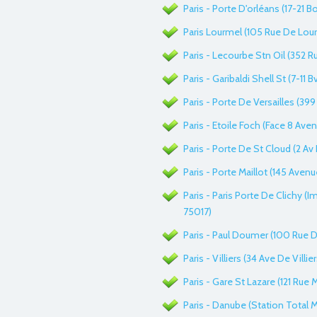
Paris - Porte D'orléans (17-21 
Paris Lourmel (105 Rue De Lourm
Paris - Lecourbe Stn Oil (352 R
Paris - Garibaldi Shell St (7-11 B
Paris - Porte De Versailles (399
Paris - Etoile Foch (Face 8 Aven
Paris - Porte De St Cloud (2 Av
Paris - Porte Maillot (145 Avenu
Paris - Paris Porte De Clichy (
75017)
Paris - Paul Doumer (100 Rue De
Paris - Villiers (34 Ave De Villi
Paris - Gare St Lazare (121 Rue 
Paris - Danube (Station Total Ma