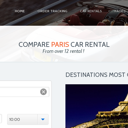
HOME
ORDER TRACKING
CAR RENTALS
PAGES
COMPARE
PARIS
CAR RENTAL
From over 12 rental !
DESTINATIONS MOST
10:00