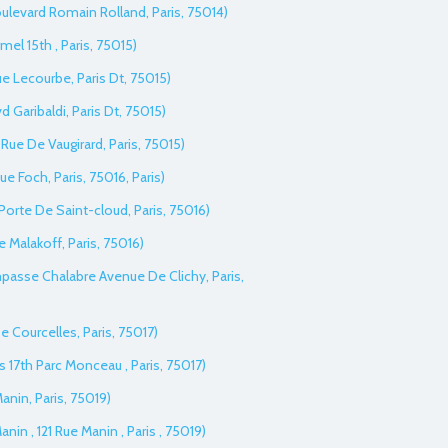
Boulevard Romain Rolland, Paris, 75014)
el 15th , Paris, 75015)
ue Lecourbe, Paris Dt, 75015)
vd Garibaldi, Paris Dt, 75015)
 Rue De Vaugirard, Paris, 75015)
ue Foch, Paris, 75016, Paris)
 Porte De Saint-cloud, Paris, 75016)
e Malakoff, Paris, 75016)
Impasse Chalabre Avenue De Clichy, Paris,
 Courcelles, Paris, 75017)
ers 17th Parc Monceau , Paris, 75017)
Manin, Paris, 75019)
nin , 121 Rue Manin , Paris , 75019)