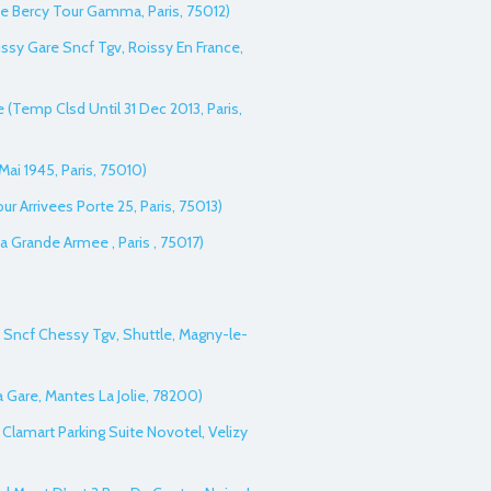
De Bercy Tour Gamma, Paris, 75012)
oissy Gare Sncf Tgv, Roissy En France,
re (Temp Clsd Until 31 Dec 2013, Paris,
Mai 1945, Paris, 75010)
our Arrivees Porte 25, Paris, 75013)
a Grande Armee , Paris , 75017)
 Sncf Chessy Tgv, Shuttle, Magny-le-
a Gare, Mantes La Jolie, 78200)
it Clamart Parking Suite Novotel, Velizy