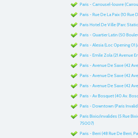
Paris - Carrousel-louvre (Carrou
Paris - Rue De La Paix (10 Rue D
Paris Hotel De Ville (Parc Stat
Paris - Quartier Latin (50 Boule
Paris - Alesia (Loc Opening 01 J
Paris - Emile Zola (21 Avenue Em
Paris - Avenue De Saxe (42 Av
Paris - Avenue De Saxe (42 Av
Paris - Avenue De Saxe (42 Av
Paris - Av Bosquet (40 Av. Bosq
Paris - Downtown (Paris Invalid
Paris Bixio/invalides (5 Rue Bixi
75007)
Paris - Berri (48 Rue De Berri, P