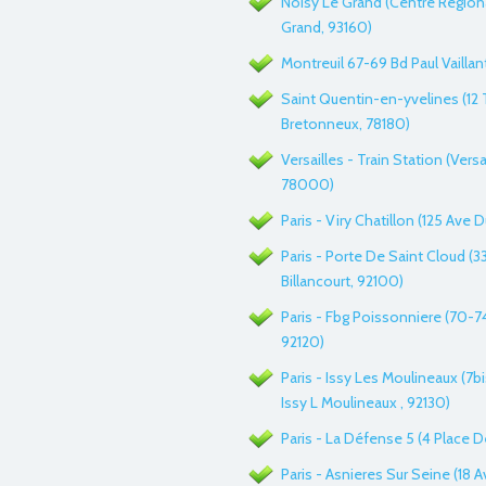
Noisy Le Grand (Centre Region
Grand, 93160)
Montreuil 67-69 Bd Paul Vaillan
Saint Quentin-en-yvelines (12 
Bretonneux, 78180)
Versailles - Train Station (Versa
78000)
Paris - Viry Chatillon (125 Ave D
Paris - Porte De Saint Cloud (
Billancourt, 92100)
Paris - Fbg Poissonniere (70-74
92120)
Paris - Issy Les Moulineaux (7b
Issy L Moulineaux , 92130)
Paris - La Défense 5 (4 Place 
Paris - Asnieres Sur Seine (18 A