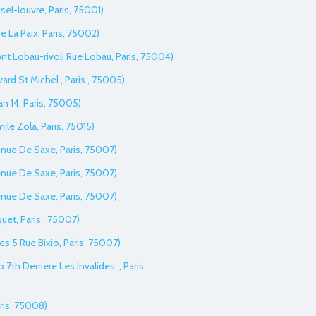
sel-louvre, Paris, 75001)
e La Paix, Paris, 75002)
iont Lobau-rivoli Rue Lobau, Paris, 75004)
vard St Michel , Paris , 75005)
an 14, Paris, 75005)
ile Zola, Paris, 75015)
enue De Saxe, Paris, 75007)
enue De Saxe, Paris, 75007)
enue De Saxe, Paris, 75007)
uet, Paris , 75007)
es 5 Rue Bixio, Paris, 75007)
o 7th Derriere Les Invalides. , Paris,
aris, 75008)