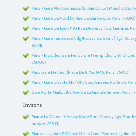
Paris - Gare Montparnasse (15 Rue Du Cdt Mouchotte, Par
Paris - Gare Du Nord (18 Rue De Dunkerque, Paris, 75010)
Paris - Gare De Lyon (193 Rue De Bercy Tour Gamma, Pari
Paris - Gare Ferroviaire Cdg (Roissy Gare Sncf Tgv, Roiss
95711)
Paris - Invalides Gare Ferroviaire (Temp Clsd Until 31 Dec 
75008)
Paris Gare De L'est (Place Du 8 Mai 1945, Paris, 75010)
Paris - Gare D'austerlitz (13th Cour Arrivees Porte 25, Pari
Gare Porte Maillot (82 Ave De La Grande Armee , Paris , 
Environs
Marne La Vallee - Chessy (Gare Sncf Chessy Tgv, Shuttl
hongre, 77703)
Mantes La Joliet (10 Place De La Gare, Mantes La Jolie, 7