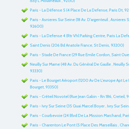
Issy L Moulineaux , 92130)
Paris - La Défense 5 (4 Place De La Defense, Paris Dt, 9
Paris - Asnieres Sur Seine (18 Av. D'argenteuil , Asnieres S
92600)
Paris - La Defense 4 (Rtr Vhl Parking Centre, Paris La Def
Saint Denis (206 Bd Anatole France, St Denis, 93200)
Paris - Stade De France (29 Rue Emile Cordon, Saint Ou
Neuilly Sur Marne (48 Av. Du Général De Gaulle , Neuilly S
93330)
Paris - Le Bourget Aéroport (1200 Av De L'europe Apt Le 
Bourget, 93350)
Paris - Créteil Novotel (Rue Jean Gabin - Rn 186, Creteil,
Paris - Ivry Sur Seine (35 Quai Marcel Boyer , Ivry Sur Sei
Paris - Courbevoie (24 Blvd De La Mission Marchand, Par
Paris - Charenton Le Pont (5 Place Des Marseillais , Cha