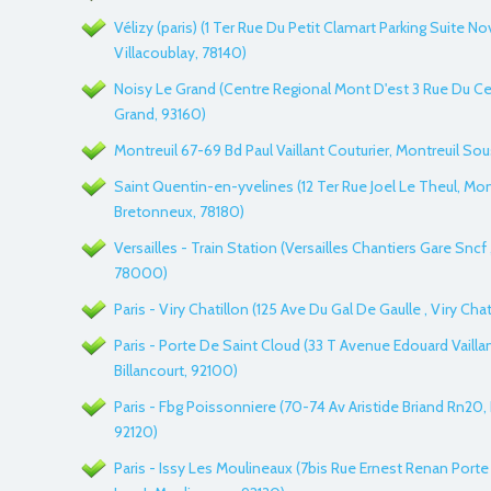
Vélizy (paris) (1 Ter Rue Du Petit Clamart Parking Suite No
Villacoublay, 78140)
Noisy Le Grand (Centre Regional Mont D'est 3 Rue Du Ce
Grand, 93160)
Montreuil 67-69 Bd Paul Vaillant Couturier, Montreuil So
Saint Quentin-en-yvelines (12 Ter Rue Joel Le Theul, Mo
Bretonneux, 78180)
Versailles - Train Station (Versailles Chantiers Gare Sncf ,
78000)
Paris - Viry Chatillon (125 Ave Du Gal De Gaulle , Viry Chat
Paris - Porte De Saint Cloud (33 T Avenue Edouard Vailla
Billancourt, 92100)
Paris - Fbg Poissonniere (70-74 Av Aristide Briand Rn20, 
92120)
Paris - Issy Les Moulineaux (7bis Rue Ernest Renan Porte 