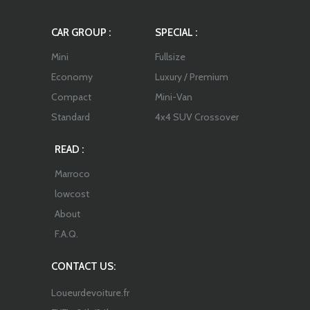
CAR GROUP :
SPECIAL :
Mini
Fullsize
Economy
Luxury / Premium
Compact
Mini-Van
Standard
4x4 SUV Crossover
READ :
Marroco
lowcost
About
F.A.Q.
CONTACT US:
Loueurdevoiture.fr