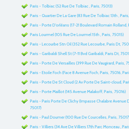
Paris - Tolbiac (52 Rue De Tolbiac , Paris, 75013)
Paris - Quartier De La Gare (83 Rue De Tolbiac 13th , Paris
Paris - Porte D'orléans (17-21 Boulevard Romain Rolland, 
Paris Lourmel (105 Rue De Lourmel 15th , Paris, 75015)
Paris - Lecourbe Stn Oil (352 Rue Lecourbe, Paris Dt, 750
Paris - Garibaldi Shell St (7-11 Bvd Garibaldi, Paris Dt, 7501
Paris - Porte De Versailles (399 Rue De Vaugirard, Paris, 
Paris - Etoile Foch (Face 8 Avenue Foch, Paris, 75016, Pari
Paris - Porte De St Cloud (2 Av Porte De Saint-cloud, Par
Paris - Porte Maillot (145 Avenue Malakoff, Paris, 75016)
Paris - Paris Porte De Clichy (Impasse Chalabre Avenue De
75017)
Paris - Paul Doumer (100 Rue De Courcelles, Paris, 75017
Paris - Villiers (34 Ave De Villiers 17th Parc Monceau , Par