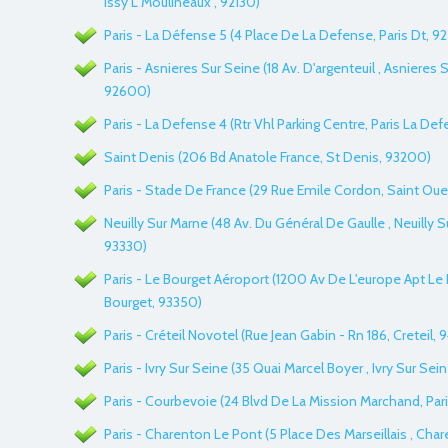
Issy L Moulineaux , 92130)
Paris - La Défense 5 (4 Place De La Defense, Paris Dt, 9
Paris - Asnieres Sur Seine (18 Av. D'argenteuil , Asnieres S
92600)
Paris - La Defense 4 (Rtr Vhl Parking Centre, Paris La Def
Saint Denis (206 Bd Anatole France, St Denis, 93200)
Paris - Stade De France (29 Rue Emile Cordon, Saint Ou
Neuilly Sur Marne (48 Av. Du Général De Gaulle , Neuilly S
93330)
Paris - Le Bourget Aéroport (1200 Av De L'europe Apt Le 
Bourget, 93350)
Paris - Créteil Novotel (Rue Jean Gabin - Rn 186, Creteil,
Paris - Ivry Sur Seine (35 Quai Marcel Boyer , Ivry Sur Sei
Paris - Courbevoie (24 Blvd De La Mission Marchand, Par
Paris - Charenton Le Pont (5 Place Des Marseillais , Cha