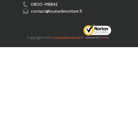
0800-918842
contact@loueurdevoiture.fr
Copyright 2013
Loueurdevoiture.fr