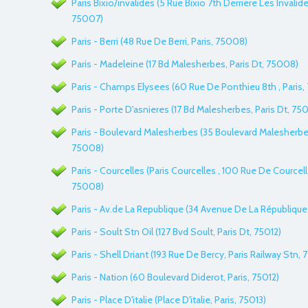
Paris Bixio/invalides (5 Rue Bixio 7th Derriere Les Invalides
75007)
Paris - Berri (48 Rue De Berri, Paris, 75008)
Paris - Madeleine (17 Bd Malesherbes, Paris Dt, 75008)
Paris - Champs Elysees (60 Rue De Ponthieu 8th , Paris
Paris - Porte D'asnieres (17 Bd Malesherbes, Paris Dt, 75
Paris - Boulevard Malesherbes (35 Boulevard Malesherbes 
75008)
Paris - Courcelles (Paris Courcelles , 100 Rue De Courcelle
75008)
Paris - Av.de La Republique (34 Avenue De La République ,
Paris - Soult Stn Oil (127 Bvd Soult, Paris Dt, 75012)
Paris - Shell Driant (193 Rue De Bercy, Paris Railway Stn, 
Paris - Nation (60 Boulevard Diderot, Paris, 75012)
Paris - Place D'italie (Place D'italie, Paris, 75013)