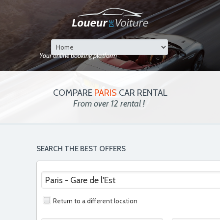
Your online booking platform
COMPARE
PARIS
CAR RENTAL
From over 12 rental !
SEARCH THE BEST OFFERS
Return to a different location