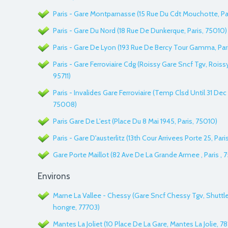
Paris - Gare Montparnasse (15 Rue Du Cdt Mouchotte, Par
Paris - Gare Du Nord (18 Rue De Dunkerque, Paris, 75010)
Paris - Gare De Lyon (193 Rue De Bercy Tour Gamma, Pari
Paris - Gare Ferroviaire Cdg (Roissy Gare Sncf Tgv, Roiss
95711)
Paris - Invalides Gare Ferroviaire (Temp Clsd Until 31 Dec 
75008)
Paris Gare De L'est (Place Du 8 Mai 1945, Paris, 75010)
Paris - Gare D'austerlitz (13th Cour Arrivees Porte 25, Pari
Gare Porte Maillot (82 Ave De La Grande Armee , Paris , 
Environs
Marne La Vallee - Chessy (Gare Sncf Chessy Tgv, Shuttl
hongre, 77703)
Mantes La Joliet (10 Place De La Gare, Mantes La Jolie, 7