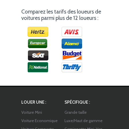
Comparez les tarifs des loueurs de
voitures parmi plus de 12 loueurs :
LOUER UNE :
SPÉCIFIQUE :
Voiture Mini
Grande taille
Voiture Economique
Luxe/Haut de gamme