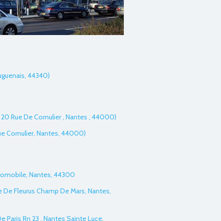
ouguenais, 44340)
 20 Rue De Cornulier , Nantes , 44000)
ue Cornulier, Nantes, 44000)
Automobile, Nantes, 44300
 De Fleurus Champ De Mars, Nantes,
e Paris Rn 23 , Nantes Sainte Luce,