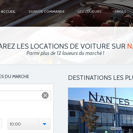
ACCUEIL
SUIVI DE COMMANDE
LES LOUEURS
PAGES
REZ LES LOCATIONS DE VOITURE SUR
N
Parmi plus de 12 loueurs du marché !
ES DU MARCHE
DESTINATIONS LES P
10:00