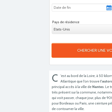
Pays de résidence
Etats-Unis
CHERCHER UNE VO
C
'est au bord de la Loire, à 50 kil
Atlantique que l'on trouve
l'autor
principal accès à la ville de
Nantes
. Le 
très présent sur la commune, notammen
qui voit passer, chaque jour, plus de
pour Bordeaux ou Paris, une ceinture 
de contourner la ville.