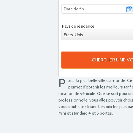
Pays de résidence
Etats-Unis
CHERCHER UNE VO
P
aris, la plus belle ville du monde. 
permet d'obtenir les meilleurs tari
location de véhicule. Que se soit pour un
professionnelle, vous allez pouvoir chois
vous souhaitez louer. Les prix les plus b
Mini et standard 4 et 5 portes.