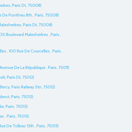
herbes, Paris Dt, 75008)
 De Ponthieu 8th , Paris, 75008)
 Malesherbes, Paris Dt, 75008)
35 Boulevard Malesherbes , Paris ,
lles , 100 Rue De Courcelles , Paris ,
 Avenue De La République , Paris, 75011)
ult, Paris Dt, 75012)
 Bercy, Paris Railway Stn, 75012)
derot, Paris, 75012)
lie, Paris, 75013)
ac , Paris, 75013)
Rue De Tolbiac 13th , Paris, 75013)