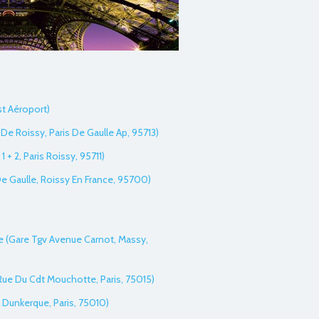
st Aéroport)
De Roissy, Paris De Gaulle Ap, 95713)
1 + 2, Paris Roissy, 95711)
 De Gaulle, Roissy En France, 95700)
re (Gare Tgv Avenue Carnot, Massy,
Rue Du Cdt Mouchotte, Paris, 75015)
e Dunkerque, Paris, 75010)