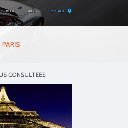
BLOG
AIDE
CONTACT
R
PARIS
LUS CONSULTEES