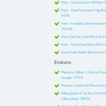
Paris - Gare De Lyon (193 Rue 
Paris - Gare Ferroviaire Cdg (R
95711)
Paris - Invalides Gare Ferroviai
75008)
Paris Gare De L'est (Place Du 8 
Paris - Gare D'austerlitz (13th C
Gare Porte Maillot (82 Ave De L
Environs
Marne La Vallee - Chessy (Gare
hongre, 77703)
Mantes La Joliet (10 Place De L
Vélizy (paris) (1 Ter Rue Du Pet
Villacoublay, 78140)