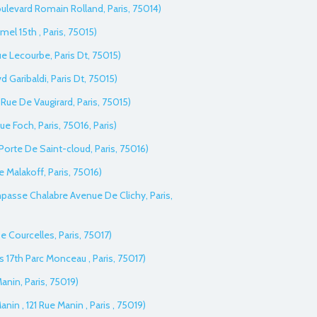
Boulevard Romain Rolland, Paris, 75014)
el 15th , Paris, 75015)
ue Lecourbe, Paris Dt, 75015)
vd Garibaldi, Paris Dt, 75015)
 Rue De Vaugirard, Paris, 75015)
ue Foch, Paris, 75016, Paris)
 Porte De Saint-cloud, Paris, 75016)
e Malakoff, Paris, 75016)
Impasse Chalabre Avenue De Clichy, Paris,
 Courcelles, Paris, 75017)
ers 17th Parc Monceau , Paris, 75017)
Manin, Paris, 75019)
nin , 121 Rue Manin , Paris , 75019)