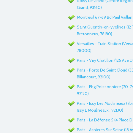
Noisy Le Grand (Centre Region
Grand, 93160)
Montreuil 67-69 Bd Paul Vaillan
Saint Quentin-en-yvelines (12 
Bretonneux, 78180)
Versailles - Train Station (Versa
78000)
Paris - Viry Chatillon (125 Ave D
Paris - Porte De Saint Cloud (
Billancourt, 92100)
Paris - Fbg Poissonniere (70-74
92120)
Paris - Issy Les Moulineaux (7b
Issy L Moulineaux , 92130)
Paris - La Défense 5 (4 Place 
Paris - Asnieres Sur Seine (18 A