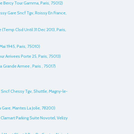
De Bercy Tour Gamma, Paris, 75012)
oissy Gare Sncf Tgv, Roissy En France,
re (Temp Clsd Until 31 Dec 2013, Paris,
Mai 1945, Paris, 75010)
our Arrivees Porte 25, Paris, 75013)
a Grande Armee , Paris , 75017)
 Sncf Chessy Tgv, Shuttle, Magny-le-
a Gare, Mantes La Jolie, 78200)
it Clamart Parking Suite Novotel, Velizy