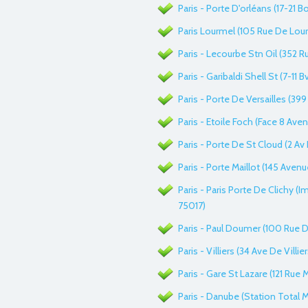
Paris - Porte D'orléans (17-21 
Paris Lourmel (105 Rue De Lourm
Paris - Lecourbe Stn Oil (352 R
Paris - Garibaldi Shell St (7-11 B
Paris - Porte De Versailles (399
Paris - Etoile Foch (Face 8 Aven
Paris - Porte De St Cloud (2 Av
Paris - Porte Maillot (145 Avenu
Paris - Paris Porte De Clichy (
75017)
Paris - Paul Doumer (100 Rue De
Paris - Villiers (34 Ave De Villi
Paris - Gare St Lazare (121 Rue 
Paris - Danube (Station Total Ma