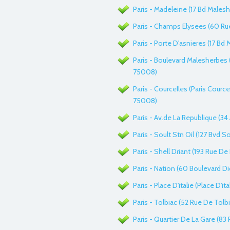
Paris - Madeleine (17 Bd Males
Paris - Champs Elysees (60 Rue
Paris - Porte D'asnieres (17 Bd
Paris - Boulevard Malesherbes (
75008)
Paris - Courcelles (Paris Cource
75008)
Paris - Av.de La Republique (34
Paris - Soult Stn Oil (127 Bvd So
Paris - Shell Driant (193 Rue De
Paris - Nation (60 Boulevard Di
Paris - Place D'italie (Place D'ita
Paris - Tolbiac (52 Rue De Tolbi
Paris - Quartier De La Gare (83 