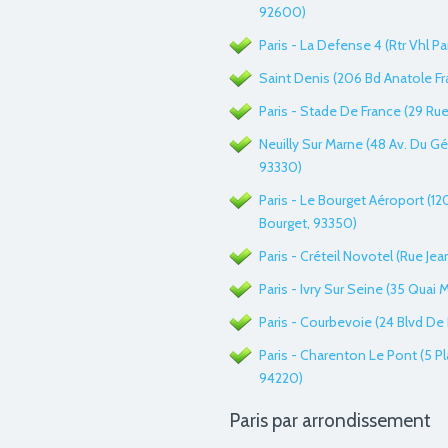
92600)
Paris - La Defense 4 (Rtr Vhl Pa
Saint Denis (206 Bd Anatole Fr
Paris - Stade De France (29 R
Neuilly Sur Marne (48 Av. Du Gé
93330)
Paris - Le Bourget Aéroport (1
Bourget, 93350)
Paris - Créteil Novotel (Rue Je
Paris - Ivry Sur Seine (35 Quai 
Paris - Courbevoie (24 Blvd De
Paris - Charenton Le Pont (5 Pl
94220)
Paris par arrondissement