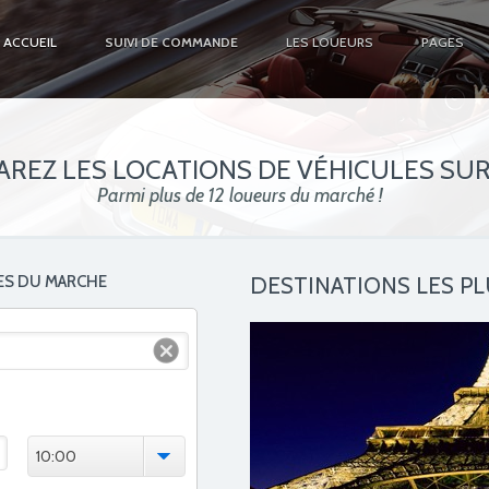
ACCUEIL
SUIVI DE COMMANDE
LES LOUEURS
PAGES
REZ LES LOCATIONS DE VÉHICULES SU
Parmi plus de 12 loueurs du marché !
ES DU MARCHE
DESTINATIONS LES P
10:00