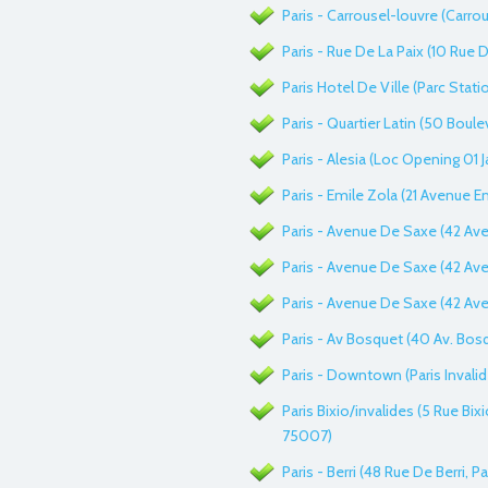
Paris - Carrousel-louvre (Carrou
Paris - Rue De La Paix (10 Rue D
Paris Hotel De Ville (Parc Stat
Paris - Quartier Latin (50 Boule
Paris - Alesia (Loc Opening 01 J
Paris - Emile Zola (21 Avenue Em
Paris - Avenue De Saxe (42 Av
Paris - Avenue De Saxe (42 Av
Paris - Avenue De Saxe (42 Av
Paris - Av Bosquet (40 Av. Bosq
Paris - Downtown (Paris Invalid
Paris Bixio/invalides (5 Rue Bixi
75007)
Paris - Berri (48 Rue De Berri, P