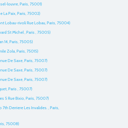
sel-louvre, Paris, 75001)
e La Paix, Paris, 75002)
iont Lobau-rivoli Rue Lobau, Paris, 75004)
vard St Michel , Paris , 75005)
an 14, Paris, 75005)
ile Zola, Paris, 75015)
enue De Saxe, Paris, 75007)
enue De Saxe, Paris, 75007)
enue De Saxe, Paris, 75007)
uet, Paris , 75007)
es 5 Rue Bixio, Paris, 75007)
o 7th Derriere Les Invalides. , Paris,
aris, 75008)