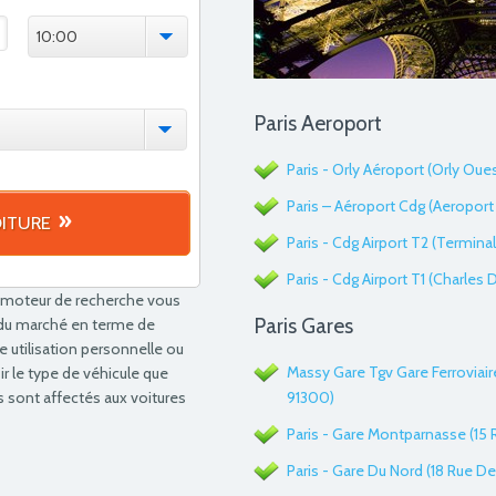
10:00
Paris Aeroport
Paris - Orly Aéroport (Orly Oue
Paris – Aéroport Cdg (Aeroport 
ITURE
Paris - Cdg Airport T2 (Terminal 
Paris - Cdg Airport T1 (Charles
Ce moteur de recherche vous
Paris Gares
f du marché en terme de
e utilisation personnelle ou
Massy Gare Tgv Gare Ferroviai
ir le type de véhicule que
as sont affectés aux voitures
91300)
Paris - Gare Montparnasse (15 
Paris - Gare Du Nord (18 Rue D