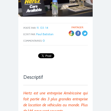
11. 03. 14
PARTAGER:
POSTÉ PAR:
Paul Batistan
ECRIT PAR:
0
COMMENTAIRES:
Descriptif
Hertz est une entreprise Américaine qui
fait partie des 3 plus grandes entreprise
de location de véhicules au monde. Plus
de 146 pays sont couverts.