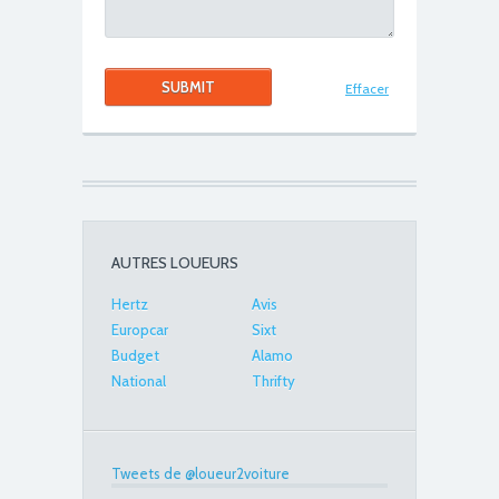
Effacer
AUTRES LOUEURS
Hertz
Avis
Europcar
Sixt
Budget
Alamo
National
Thrifty
Tweets de @loueur2voiture