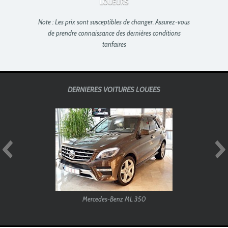
LOUEURS
Note : Les prix sont susceptibles de changer. Assurez-vous
de prendre connaissance des dernières conditions
tarifaires
DERNIERES VOITURES LOUEES
Mercedes-Benz ML 350